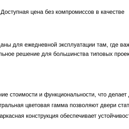
Доступная цена без компромиссов в качестве
аны для ежедневной эксплуатации там, где ва
альное решение для большинства типовых прое
ие стоимости и функциональности, что делает
тральная цветовая гамма позволяют двери ста
аркасная конструкция обеспечивает устойчивос