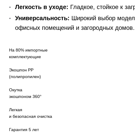
Легкость в уходе:
Гладкое, стойкое к за
2010
Универсальность:
Широкий выбор модел
офисных помещений и загородных домов.
На 80% импортные
комплектующие
Экошпон PP
(полипропилен)
Окутка
экошпоном 360°
2002
Легкая
и безопасная очистка
Гарантия 5 лет