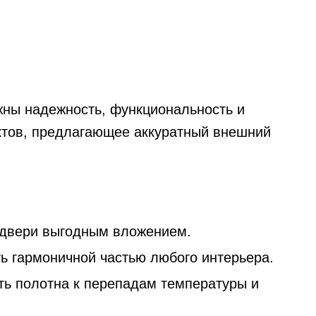
жны надежность, функциональность и
ктов, предлагающее аккуратный внешний
 двери выгодным вложением.
ть гармоничной частью любого интерьера.
ть полотна к перепадам температуры и