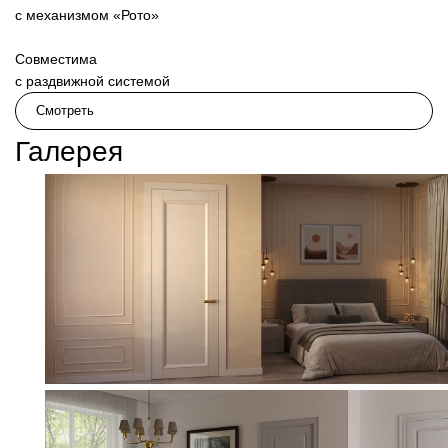
с механизмом «Рото»
609
Совместима
с раздвижной системой
Смотреть
Галерея
611