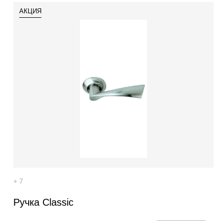
АКЦИЯ
534
+ 7
542
Ручка Classic