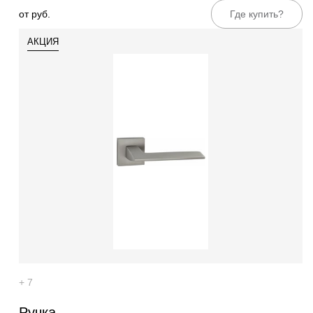
от руб.
Где купить?
АКЦИЯ
552
+ 7
Ручка