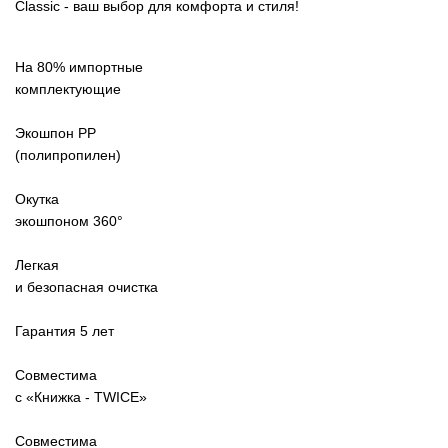
Classic - ваш выбор для комфорта и стиля!
На 80% импортные
комплектующие
Экошпон PP
(полипропилен)
541
Окутка
экошпоном 360°
Легкая
и безопасная очистка
Гарантия 5 лет
Совместима
с «Книжка - TWICE»
Совместима