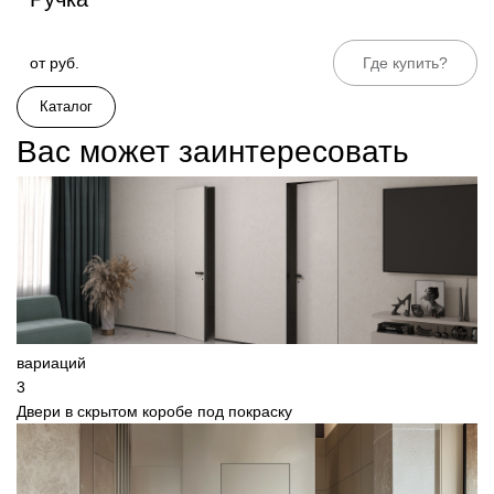
612
от руб.
Где купить?
Каталог
Вас может заинтересовать
вариаций
3
Двери в скрытом коробе под покраску