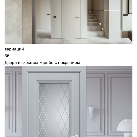
вариаций
36
Двери в скрытом коробе с покрытием