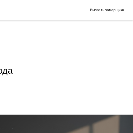
Вызвать замерщика
ода