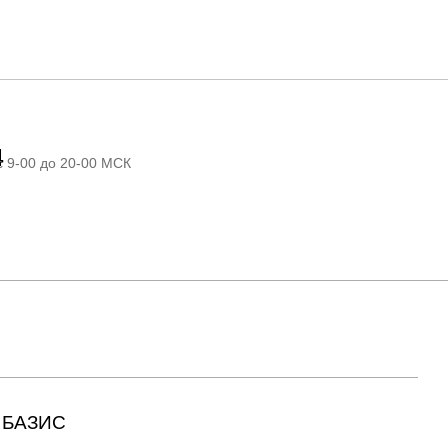
4
с 9-00 до 20-00 МСК
БАЗИС