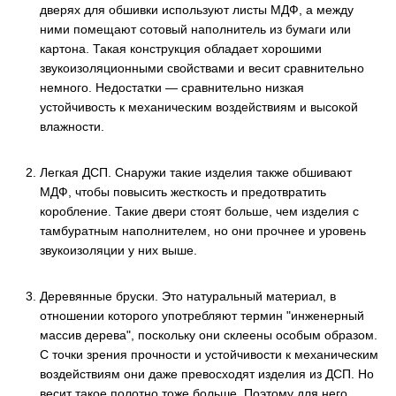
дверях для обшивки используют листы МДФ, а между
ними помещают сотовый наполнитель из бумаги или
картона. Такая конструкция обладает хорошими
звукоизоляционными свойствами и весит сравнительно
немного. Недостатки — сравнительно низкая
устойчивость к механическим воздействиям и высокой
влажности.
Легкая ДСП. Снаружи такие изделия также обшивают
МДФ, чтобы повысить жесткость и предотвратить
коробление. Такие двери стоят больше, чем изделия с
тамбуратным наполнителем, но они прочнее и уровень
звукоизоляции у них выше.
Деревянные бруски. Это натуральный материал, в
отношении которого употребляют термин "инженерный
массив дерева", поскольку они склеены особым образом.
С точки зрения прочности и устойчивости к механическим
воздействиям они даже превосходят изделия из ДСП. Но
весит такое полотно тоже больше. Поэтому для него